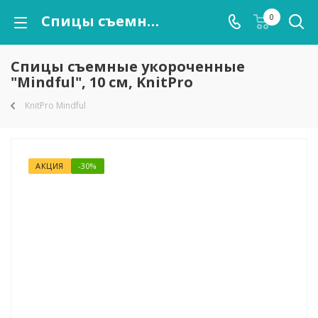
Спицы съемные укороченные "Mindful", 10 см, KnitPro
0
Спицы съемные укороченные
"Mindful", 10 см, KnitPro
KnitPro Mindful
АКЦИЯ
-30%