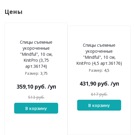
Цены
Спицы съемные
Спицы съемные
укороченные
укороченные
"Mindful", 10 см,
"Mindful", 10 см,
KnitPro (3,75
KnitPro (4,5 арт.36176)
арт.36174)
4,5
Размер:
3,75
Размер:
431,90
руб.
/уп
359,10
руб.
/уп
617
руб.
513
руб.
В корзину
В корзину