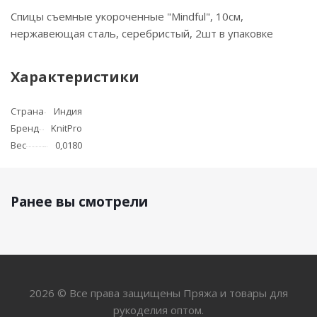
Спицы съемные укороченные "Mindful", 10см,
нержавеющая сталь, серебристый, 2шт в упаковке
Характеристики
Страна
Индия
Бренд
KnitPro
Вес
0,0180
Ранее вы смотрели
2026 © Все права защищены Пряжа и товары для
рукоделия оптом.