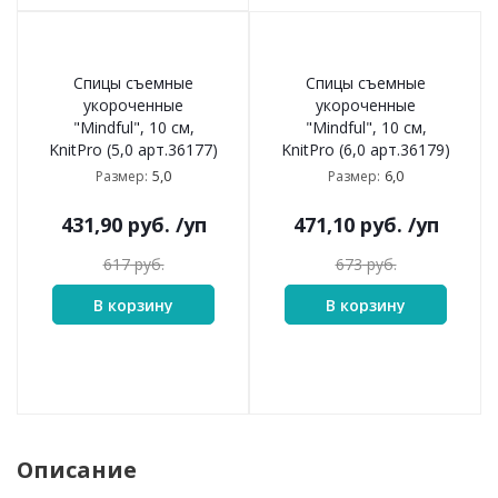
Спицы съемные
Спицы съемные
укороченные
укороченные
"Mindful", 10 см,
"Mindful", 10 см,
KnitPro (5,0 арт.36177)
KnitPro (6,0 арт.36179)
5,0
6,0
Размер:
Размер:
431,90
руб.
/уп
471,10
руб.
/уп
617
руб.
673
руб.
В корзину
В корзину
Описание