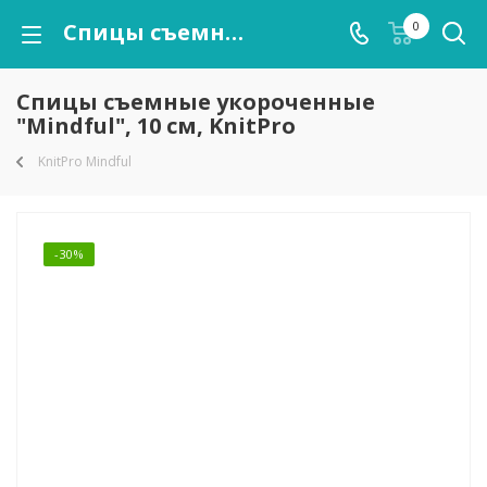
Спицы съемные укороченные "Mindful", 10 см, KnitPro
0
Спицы съемные укороченные
"Mindful", 10 см, KnitPro
KnitPro Mindful
-30%