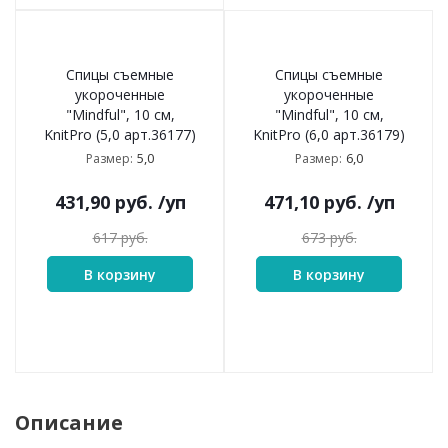
Спицы съемные
Спицы съемные
укороченные
укороченные
"Mindful", 10 см,
"Mindful", 10 см,
KnitPro (5,0 арт.36177)
KnitPro (6,0 арт.36179)
5,0
6,0
Размер:
Размер:
431,90
руб.
/уп
471,10
руб.
/уп
617
руб.
673
руб.
В корзину
В корзину
Описание