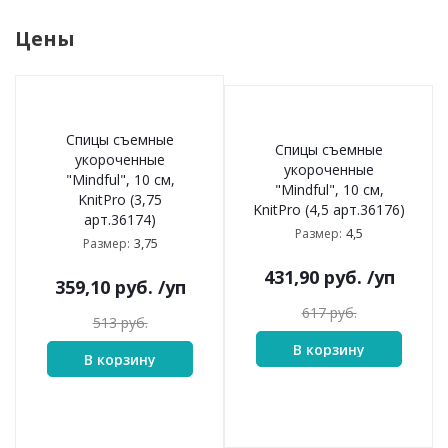
Цены
Спицы съемные
Спицы съемные
укороченные
укороченные
"Mindful", 10 см,
"Mindful", 10 см,
KnitPro (3,75
KnitPro (4,5 арт.36176)
арт.36174)
4,5
Размер:
3,75
Размер:
431,90
руб.
/уп
359,10
руб.
/уп
617
руб.
513
руб.
В корзину
В корзину