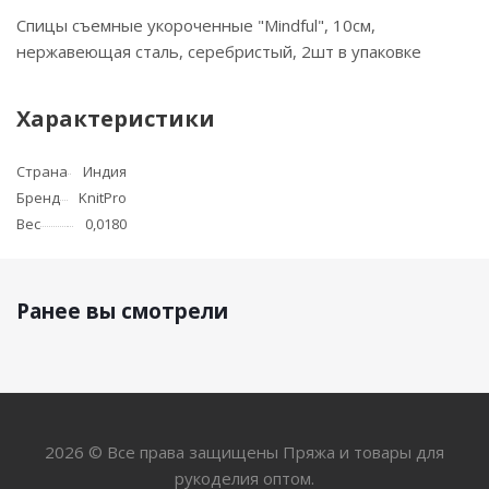
Спицы съемные укороченные "Mindful", 10см,
нержавеющая сталь, серебристый, 2шт в упаковке
Характеристики
Страна
Индия
Бренд
KnitPro
Вес
0,0180
Ранее вы смотрели
2026 © Все права защищены Пряжа и товары для
рукоделия оптом.