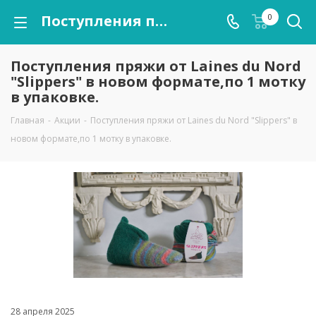
Поступления пряжи от Laines du Nord "Slippers" в новом формате,по 1 мотку в упаковке.
0
Поступления пряжи от Laines du Nord
"Slippers" в новом формате,по 1 мотку
в упаковке.
Главная
-
Акции
-
Поступления пряжи от Laines du Nord "Slippers" в
новом формате,по 1 мотку в упаковке.
28 апреля 2025