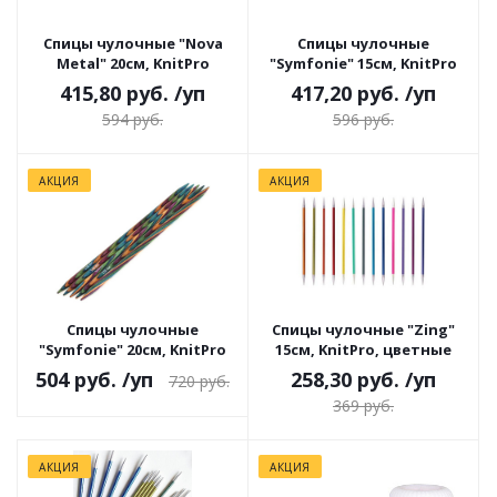
Спицы чулочные "Nova
Спицы чулочные
Metal" 20см, KnitPro
"Symfonie" 15см, KnitPro
415,80 руб.
/уп
417,20 руб.
/уп
594 руб.
596 руб.
АКЦИЯ
АКЦИЯ
Спицы чулочные
Спицы чулочные "Zing"
"Symfonie" 20см, KnitPro
15см, KnitPro, цветные
504 руб.
/уп
258,30 руб.
/уп
720 руб.
369 руб.
АКЦИЯ
АКЦИЯ