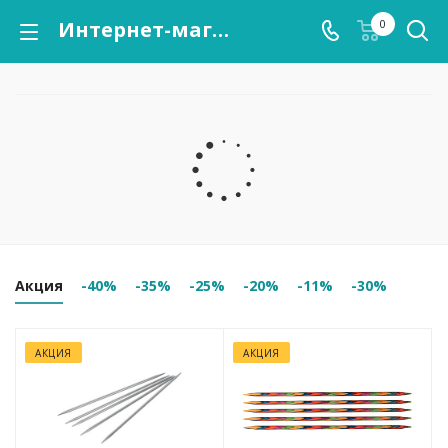
Интернет-магазин пряжи "Кутнор" — Купить пряжу оптом в Москве
0
Акция
-40%
-35%
-25%
-20%
-11%
-30%
АКЦИЯ
АКЦИЯ