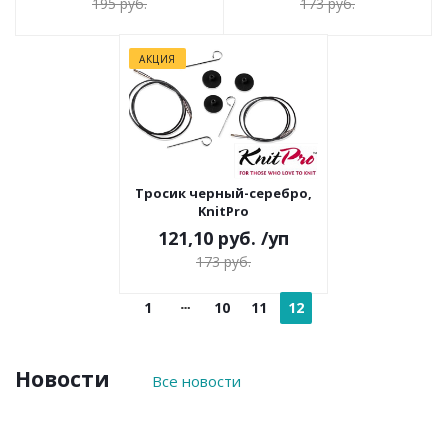
195 руб.
173 руб.
АКЦИЯ
Тросик черный-серебро,
KnitPro
121,10 руб.
/уп
173 руб.
1
10
11
12
Новости
Все новости