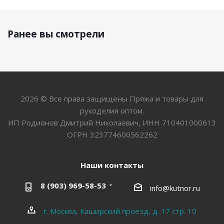
Ранее вы смотрели
2026 © Все права защищены Пряжа и товары для
рукоделия оптом.
ИП Родионов Дмитрий Николаевич, ИНН 710401000613
ОГРН 323774600562262
Наши контакты
8 (903) 969-58-53
info@kutnor.ru
г. Москва, Каширский проезд, д. 17 стр. 10