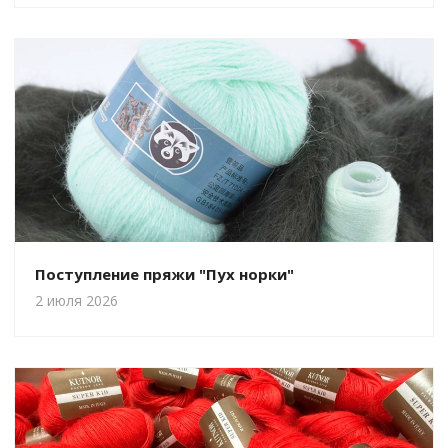
Поступление пряжи "Пух норки"
2 июля 2026