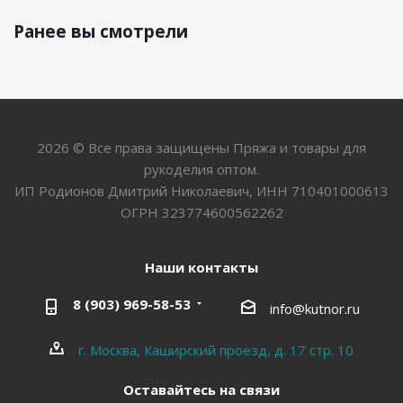
Ранее вы смотрели
2026 © Все права защищены Пряжа и товары для
рукоделия оптом.
ИП Родионов Дмитрий Николаевич, ИНН 710401000613
ОГРН 323774600562262
Наши контакты
8 (903) 969-58-53
info@kutnor.ru
г. Москва, Каширский проезд, д. 17 стр. 10
Оставайтесь на связи