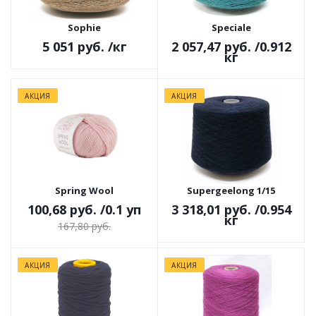
Sophie
Speciale
5 051 руб.
/кг
2 057,47 руб.
/0.912
кг
АКЦИЯ
АКЦИЯ
Spring Wool
Supergeelong 1/15
100,68 руб.
/0.1 уп
3 318,01 руб.
/0.954
кг
167,80 руб.
АКЦИЯ
АКЦИЯ