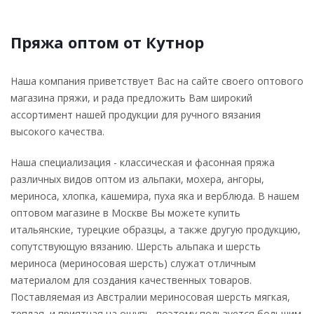
Пряжа оптом от Кутнор
Наша компания приветствует Вас на сайте своего оптового
магазина пряжи, и рада предложить Вам широкий
ассортимент нашей продукции для ручного вязания
высокого качества.
Наша специализация - классическая и фасонная пряжа
различных видов оптом из альпаки, мохера, ангоры,
мериноса, хлопка, кашемира, пуха яка и верблюда. В нашем
оптовом магазине в Москве Вы можете купить
итальянские, турецкие образцы, а также другую продукцию,
сопутствующую вязанию. Шерсть альпака и шерсть
мериноса (мериносовая шерсть) служат отличным
материалом для создания качественных товаров.
Поставляемая из Австралии мериносовая шерсть мягкая,
теплая, и приятная на ощупь, поэтому пользуется большим