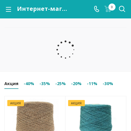
Интернет-магазин пряжи "Кутнор" — Купить пряжу оптом в Москве
0
Акция
-40%
-35%
-25%
-20%
-11%
-30%
АКЦИЯ
АКЦИЯ