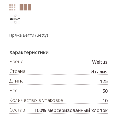
Пряжа Бетти (Betty)
Характеристики
Бренд
Weltus
Страна
Италия
Длина
125
Вес
50
Количество в упаковке
10
Состав
100% мерсеризованный хлопок