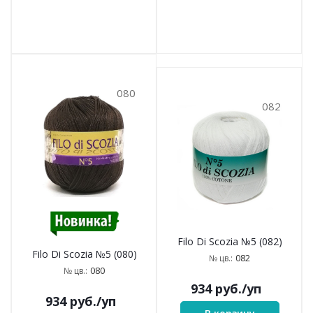
080
082
Filo Di Scozia №5 (082)
Filo Di Scozia №5 (080)
082
№ цв.:
080
№ цв.:
934
руб.
/уп
934
руб.
/уп