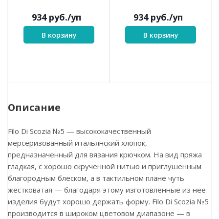
934
руб.
/уп
934
руб.
/уп
В корзину
В корзину
Описание
Filo Di Scozia №5 — высококачественный
мерсеризованный итальянский хлопок,
предназначенный для вязания крючком. На вид пряжа
гладкая, с хорошо скрученной нитью и приглушенным
благородным блеском, а в тактильном плане чуть
жестковатая — благодаря этому изготовленные из нее
изделия будут хорошо держать форму. Filo Di Scozia №5
производится в широком цветовом диапазоне — в