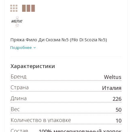
Пряжа Фило Ди Скозиа №5 (Filo Di Scozia №5)
Подробнее
Характеристики
Бренд
Weltus
Страна
Италия
Длина
226
Вес
50
Количество в упаковке
10
Состав
100% мерсеризованный хлопок