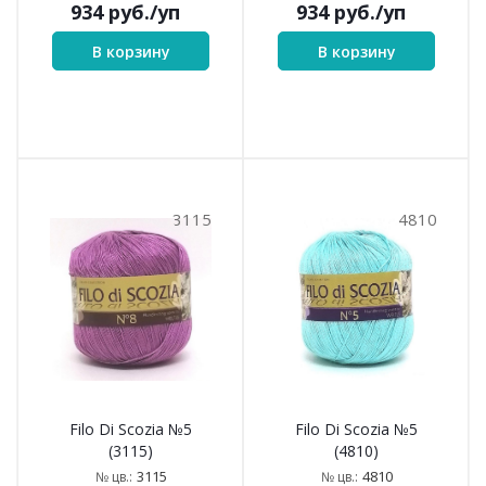
934
руб.
/уп
934
руб.
/уп
В корзину
В корзину
3115
4810
Filo Di Scozia №5
Filo Di Scozia №5
(3115)
(4810)
3115
4810
№ цв.:
№ цв.: