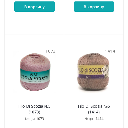
В корзину
В корзину
1073
1414
Filo Di Scozia №5
Filo Di Scozia №5
(1073)
(1414)
1073
1414
№ цв.:
№ цв.: