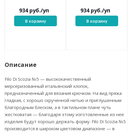
934
руб.
/уп
934
руб.
/уп
В корзину
В корзину
Описание
Filo Di Scozia №5 — высококачественный
мерсеризованный итальянский хлопок,
предназначенный для вязания крючком. На вид пряжа
гладкая, с хорошо скрученной нитью и приглушенным
благородным блеском, а в тактильном плане чуть
жестковатая — благодаря этому изготовленные из нее
изделия будут хорошо держать форму. Filo Di Scozia №5
производится в широком цветовом диапазоне — в