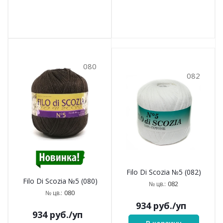
080
082
Filo Di Scozia №5 (082)
Filo Di Scozia №5 (080)
082
№ цв.:
080
№ цв.:
934
руб.
/уп
934
руб.
/уп