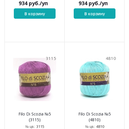
934
руб.
/уп
934
руб.
/уп
В корзину
В корзину
3115
4810
Filo Di Scozia №5
Filo Di Scozia №5
(3115)
(4810)
3115
4810
№ цв.:
№ цв.: