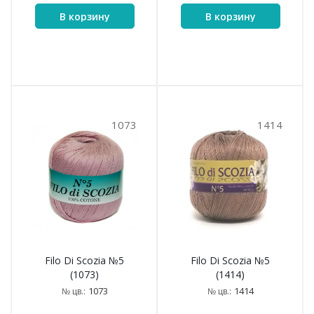
В корзину
В корзину
1073
1414
Filo Di Scozia №5
Filo Di Scozia №5
(1073)
(1414)
1073
1414
№ цв.:
№ цв.: