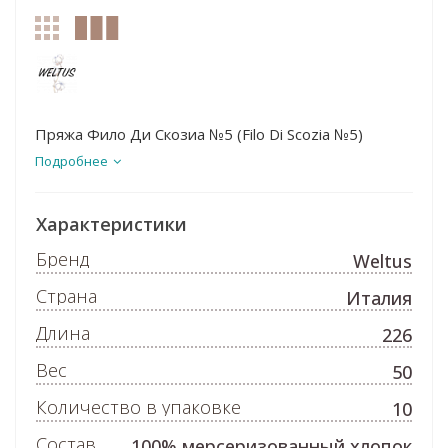
Пряжа Фило Ди Скозиа №5 (Filo Di Scozia №5)
Подробнее
Характеристики
Бренд
Weltus
Страна
Италия
Длина
226
Вес
50
Количество в упаковке
10
Состав
100% мерсеризованный хлопок