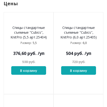
Цены
Спицы стандартные
Спицы стандартные
съемные "Cubics",
съемные "Cubics",
KnitPro (5,5 арт.25404)
KnitPro (6,0 арт.25405)
5,5
6,0
Размер:
Размер:
376,60
руб.
/уп
504
руб.
/уп
538
руб.
720
руб.
В корзину
В корзину