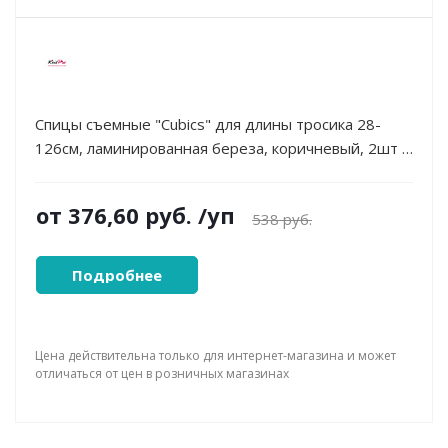
Спицы съемные "Cubics" для длины тросика 28-
126см, ламинированная береза, коричневый, 2шт в
упаковке
от
376,60 руб.
/уп
538 руб.
Подробнее
Цена действительна только для интернет-магазина и может
отличаться от цен в розничных магазинах