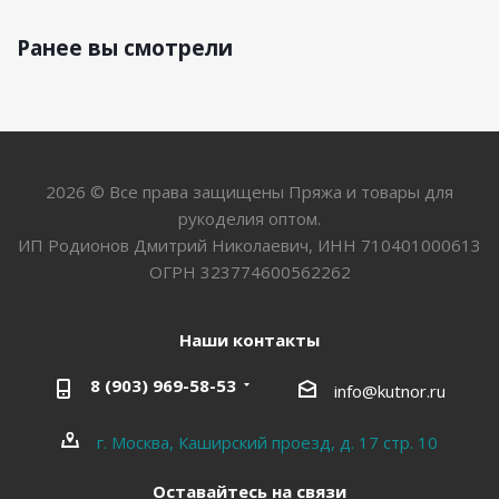
Ранее вы смотрели
2026 © Все права защищены Пряжа и товары для
рукоделия оптом.
ИП Родионов Дмитрий Николаевич, ИНН 710401000613
ОГРН 323774600562262
Наши контакты
8 (903) 969-58-53
info@kutnor.ru
г. Москва, Каширский проезд, д. 17 стр. 10
Оставайтесь на связи