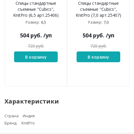
Спицы стандартные
Спицы стандартные
съемные "Cubics",
съемные "Cubics",
KnitPro (6,5 арт.25406)
KnitPro (7,0 арт.25407)
6,5
7,0
Размер:
Размер:
504
руб.
/уп
504
руб.
/уп
720
руб.
720
руб.
В корзину
В корзину
Характеристики
Страна
Индия
Бренд
KnitPro