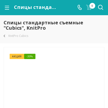
Спицы стандартные съемные "Cubics", KnitPro
0
Спицы стандартные съемные
"Cubics", KnitPro
KnitPro Cubics
АКЦИЯ
-30%