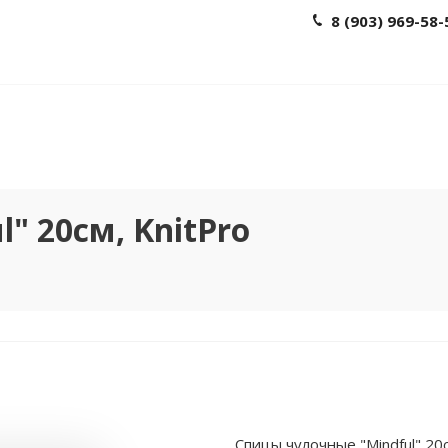
8 (903) 969-58-
" 20см, KnitPro
Спицы чулочные "Mindful" 20