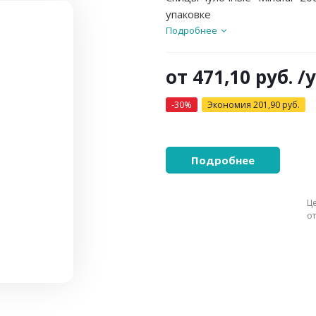
упаковке
Подробнее
от
471,10 руб.
/
-30%
Экономия
201,90 руб.
Подробнее
Ц
о