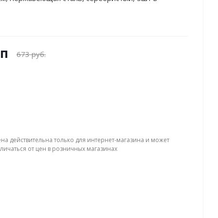
уп
673 руб.
ена действительна только для интернет-магазина и может
тличаться от цен в розничных магазинах