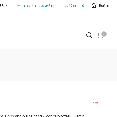
53
г. Москва, Каширский проезд, д. 17 стр. 10
Войти
0
0
см, нержавеющая сталь, серебристый, 5шт в