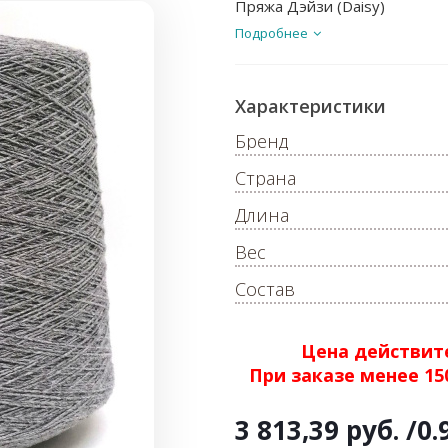
Пряжа Дэйзи (Daisy)
Подробнее
Характеристики
Бренд
Страна
Длина
Вес
Состав
Цена действите
При заказе менее 1
3 813,39 руб.
/0.