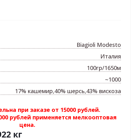
Biagioli Modesto
Италия
100гр/1650м
~1000
17% кашемир,40% шерсь,43% вискоза
льна при заказе от 15000 рублей.
5000 рублей применяется мелкооптовая
цена.
922 кг