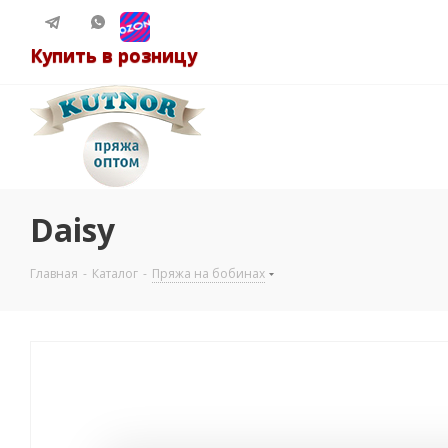
Купить в розницу
Daisy
Главная
-
Каталог
-
Пряжа на бобинах