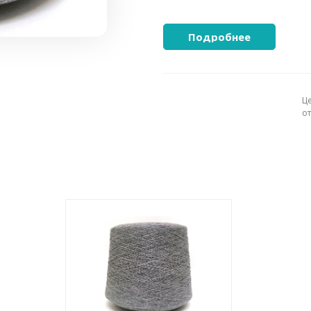
Подробнее
Ц
о