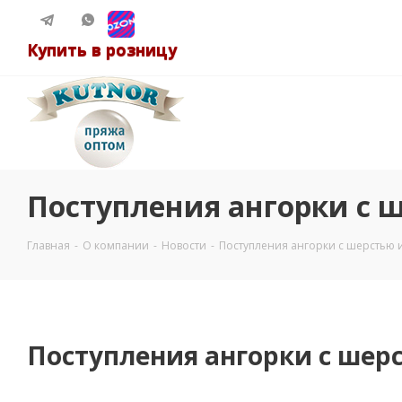
Купить в розницу
Поступления ангорки с 
Главная
-
О компании
-
Новости
-
Поступления ангорки с шерстью 
Поступления ангорки с шер