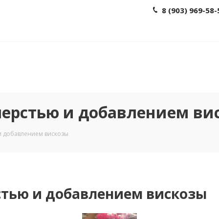
8 (903) 969-58-
шерстью и добавлением ви
и добавлением вискозы
стью и добавлением вискозы