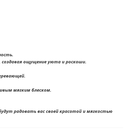
ность.
 создавая ощущение уюта и роскоши.
гревающей.
сивым мягким блеском.
будут радовать вас своей красотой и мягкостью