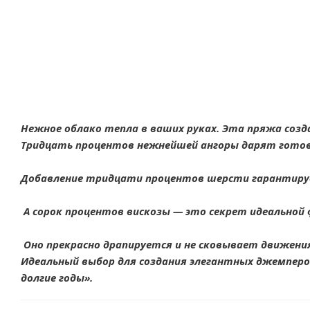
Нежное облако тепла в ваших руках. Эта пряжа соз
Тридцать процентов нежнейшей ангоры дарят готов
Добавление тридцати процентов шерсти гарантируе
А сорок процентов вискозы — это секрет идеальной 
Оно прекрасно драпируется и не сковывает движени
Идеальный выбор для создания элегантных джемперо
долгие годы».