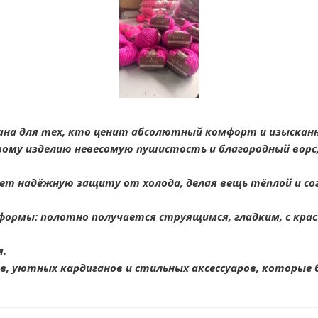
дана для тех, кто ценит абсолютный комфорт и изыскан
ому изделию невесомую пушистость и благородный ворс,
т надёжную защиту от холода, делая вещь тёплой и со
формы: полотно получается струящимся, гладким, с кра
я.
в, уютных кардиганов и стильных аксессуаров, которые 