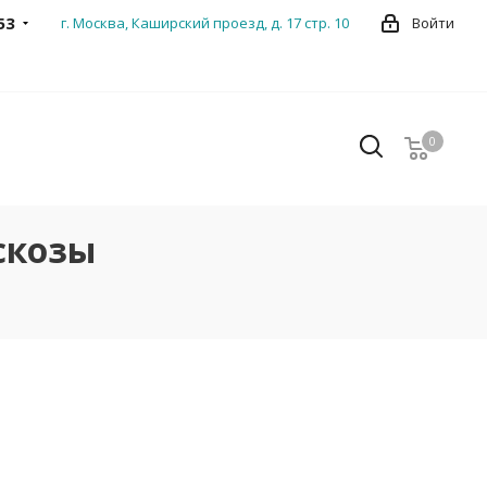
53
г. Москва, Каширский проезд, д. 17 стр. 10
Войти
0
0
скозы