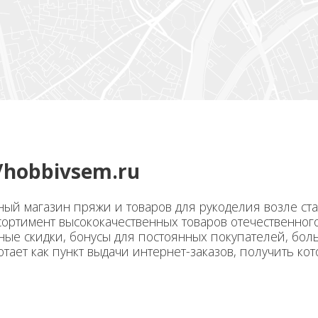
//hobbivsem.ru
ый магазин пряжи и товаров для рукоделия возле ста
ортимент высококачественных товаров отечественного
ные скидки, бонусы для постоянных покупателей, бол
отает как пункт выдачи интернет-заказов, получить ко