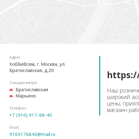
Адрес
ХоббиВсем, г. Москва, ул.
Братиславская, д.20
https:
Станция метро
Братиславская
Наш розничн
Марьино
широкий асс
цены, прият
Телефон
магазин раб
+7 (916) 917-88-40
Email
9169178840@mail.ru