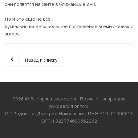
они появятся на сайте в ближайшие дни.
Но и это еще не все...
буквально на днях большое поступление всеми любимой
ангоры!
Назад к списку
2026 © Все права защищены Пряжа и товары для
рукоделия оптом.
ИП Родионов Дмитрий Николаевич, ИНН 710401000613
ОГРН 323774600562262