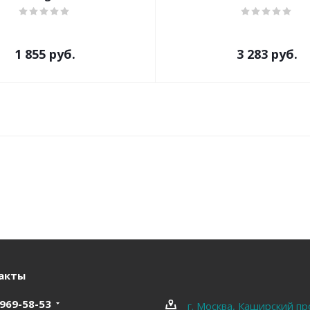
1 855 руб.
3 283 руб.
акты
 969-58-53
г. Москва, Каширский пр