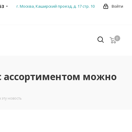
53
г. Москва, Каширский проезд, д. 17 стр. 10
Войти
0
0
с ассортиментом можно
 эту новость