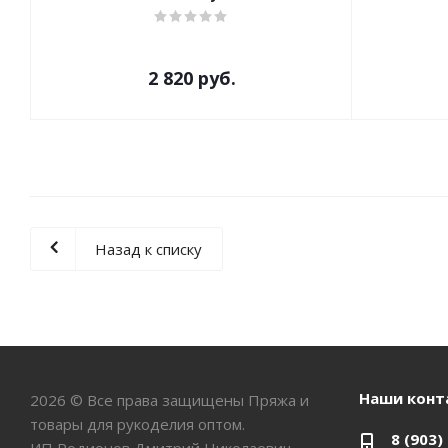
2 820 руб.
Назад к списку
Наши конт
2026 © Все права защищены Пряжа и
товары для рукоделия оптом.
8 (903)