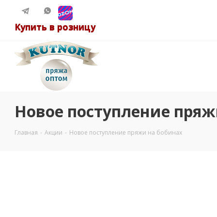
Купить в розницу
Новое поступление пряж
Главная
-
Акции
-
Новое поступление пряжи на бобинах