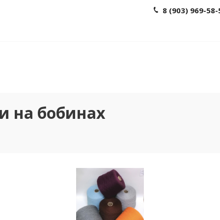
8 (903) 969-58-
и на бобинах