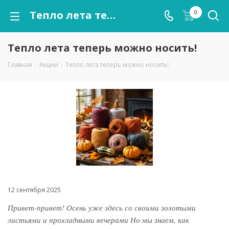
Тепло лета теперь можно носить!
0
Тепло лета теперь можно носить!
Главная
-
Акции
-
Тепло лета теперь можно носить!
12 сентября 2025
Привет-привет! Осень уже здесь со своими золотыми
листьями и прохладными вечерами Но мы знаем, как