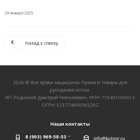
29 января 2025
Назад к списку
2026 © Все права защищены Пряжа и товары для
рукоделия оптом.
ИП Родионов Дмитрий Николаевич, ИНН 710401000613
ОГРН 323774600562262
Наши контакты
8 (903) 969-58-53
info@kutnor.ru